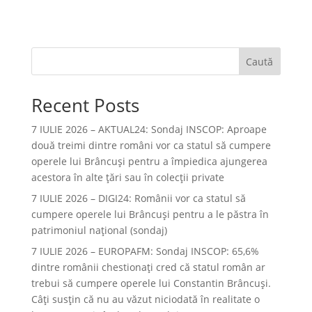
Caută
Recent Posts
7 IULIE 2026 – AKTUAL24: Sondaj INSCOP: Aproape
două treimi dintre români vor ca statul să cumpere
operele lui Brâncuşi pentru a împiedica ajungerea
acestora în alte ţări sau în colecţii private
7 IULIE 2026 – DIGI24: Românii vor ca statul să
cumpere operele lui Brâncuși pentru a le păstra în
patrimoniul național (sondaj)
7 IULIE 2026 – EUROPAFM: Sondaj INSCOP: 65,6%
dintre românii chestionați cred că statul român ar
trebui să cumpere operele lui Constantin Brâncuși.
Câți susțin că nu au văzut niciodată în realitate o