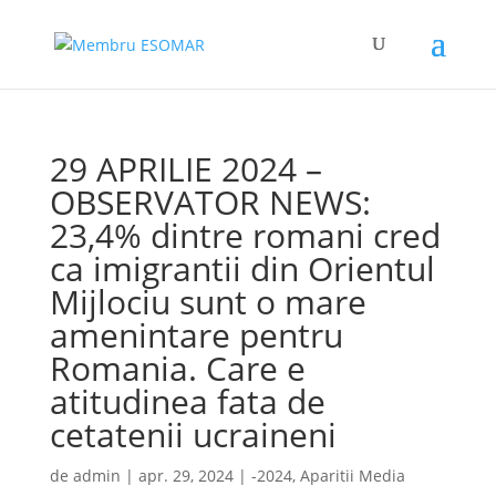
29 APRILIE 2024 –
OBSERVATOR NEWS:
23,4% dintre romani cred
ca imigrantii din Orientul
Mijlociu sunt o mare
amenintare pentru
Romania. Care e
atitudinea fata de
cetatenii ucraineni
de
admin
|
apr. 29, 2024
|
-2024
,
Aparitii Media