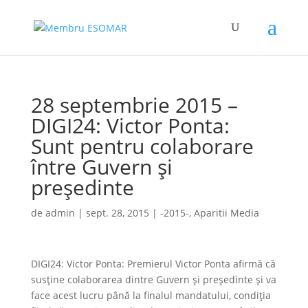
28 septembrie 2015 –
DIGI24: Victor Ponta:
Sunt pentru colaborare
între Guvern şi
preşedinte
de
admin
|
sept. 28, 2015
|
-2015-
,
Aparitii Media
DIGI24: Victor Ponta: Premierul Victor Ponta afirmă că
susține colaborarea dintre Guvern și președinte și va
face acest lucru până la finalul mandatului, condiția