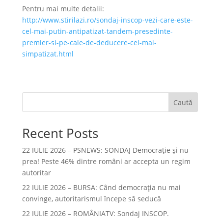
Pentru mai multe detalii:
http://www.stirilazi.ro/sondaj-inscop-vezi-care-este-
cel-mai-putin-antipatizat-tandem-presedinte-
premier-si-pe-cale-de-deducere-cel-mai-
simpatizat.html
Caută
Recent Posts
22 IULIE 2026 – PSNEWS: SONDAJ Democrație și nu
prea! Peste 46% dintre români ar accepta un regim
autoritar
22 IULIE 2026 – BURSA: Când democraţia nu mai
convinge, autoritarismul începe să seducă
22 IULIE 2026 – ROMÂNIATV: Sondaj INSCOP.