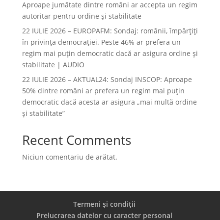
Aproape jumătate dintre români ar accepta un regim
autoritar pentru ordine și stabilitate
22 IULIE 2026 – EUROPAFM: Sondaj: românii, împărțiți
în privința democrației. Peste 46% ar prefera un
regim mai puțin democratic dacă ar asigura ordine și
stabilitate | AUDIO
22 IULIE 2026 – AKTUAL24: Sondaj INSCOP: Aproape
50% dintre români ar prefera un regim mai puțin
democratic dacă acesta ar asigura „mai multă ordine
și stabilitate”
Recent Comments
Niciun comentariu de arătat.
Termeni și condiții
Prelucrarea datelor cu caracter personal