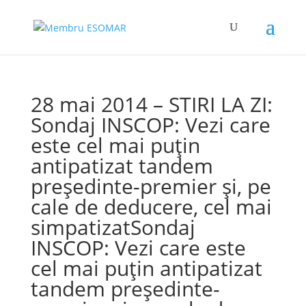
28 mai 2014 – STIRI LA ZI:
Sondaj INSCOP: Vezi care
este cel mai puțin
antipatizat tandem
președinte-premier și, pe
cale de deducere, cel mai
simpatizatSondaj
INSCOP: Vezi care este
cel mai puțin antipatizat
tandem președinte-