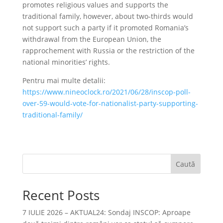
promotes religious values and supports the
traditional family, however, about two-thirds would
not support such a party if it promoted Romania’s
withdrawal from the European Union, the
rapprochement with Russia or the restriction of the
national minorities’ rights.
Pentru mai multe detalii:
https://www.nineoclock.ro/2021/06/28/inscop-poll-
over-59-would-vote-for-nationalist-party-supporting-
traditional-family/
Caută
Recent Posts
7 IULIE 2026 – AKTUAL24: Sondaj INSCOP: Aproape