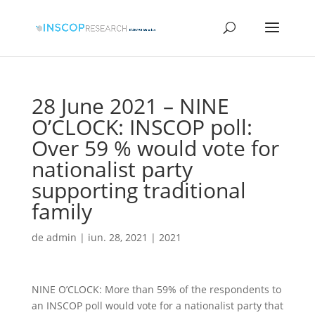
28 June 2021 – NINE
O’CLOCK: INSCOP poll:
Over 59 % would vote for
nationalist party
supporting traditional
family
de
admin
|
iun. 28, 2021
|
2021
NINE O’CLOCK: More than 59% of the respondents to
an INSCOP poll would vote for a nationalist party that