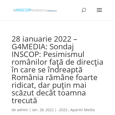
28 ianuarie 2022 –
G4MEDIA: Sondaj
INSCOP: Pesimismul
românilor față de direcția
în care se îndreaptă
România rămâne foarte
ridicat, dar puțin mai
scăzut decât toamna
trecută
de
admin
|
ian. 28, 2022
|
-2022-
,
Aparitii Media