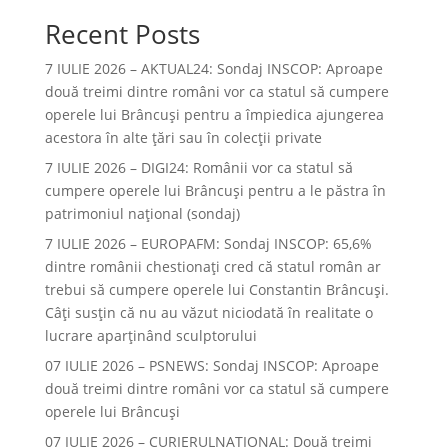
Recent Posts
7 IULIE 2026 – AKTUAL24: Sondaj INSCOP: Aproape
două treimi dintre români vor ca statul să cumpere
operele lui Brâncuşi pentru a împiedica ajungerea
acestora în alte ţări sau în colecţii private
7 IULIE 2026 – DIGI24: Românii vor ca statul să
cumpere operele lui Brâncuși pentru a le păstra în
patrimoniul național (sondaj)
7 IULIE 2026 – EUROPAFM: Sondaj INSCOP: 65,6%
dintre românii chestionați cred că statul român ar
trebui să cumpere operele lui Constantin Brâncuși.
Câți susțin că nu au văzut niciodată în realitate o
lucrare aparținând sculptorului
07 IULIE 2026 – PSNEWS: Sondaj INSCOP: Aproape
două treimi dintre români vor ca statul să cumpere
operele lui Brâncuși
07 IULIE 2026 – CURIERULNATIONAL: Două treimi