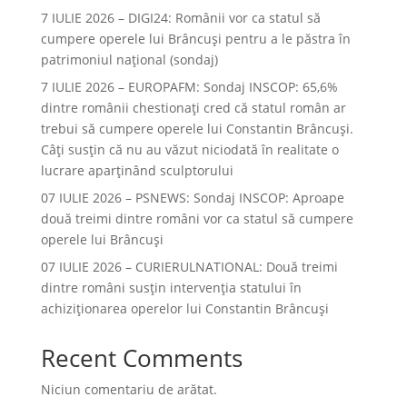
7 IULIE 2026 – DIGI24: Românii vor ca statul să
cumpere operele lui Brâncuși pentru a le păstra în
patrimoniul național (sondaj)
7 IULIE 2026 – EUROPAFM: Sondaj INSCOP: 65,6%
dintre românii chestionați cred că statul român ar
trebui să cumpere operele lui Constantin Brâncuși.
Câți susțin că nu au văzut niciodată în realitate o
lucrare aparținând sculptorului
07 IULIE 2026 – PSNEWS: Sondaj INSCOP: Aproape
două treimi dintre români vor ca statul să cumpere
operele lui Brâncuși
07 IULIE 2026 – CURIERULNATIONAL: Două treimi
dintre români susțin intervenția statului în
achiziționarea operelor lui Constantin Brâncuși
Recent Comments
Niciun comentariu de arătat.