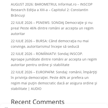
AUGUST 2026: BAROMETRUL Informat.ro – INSCOP
Research Ediția a XIII-a – Capitolul 2: Constantin
Brâncuși
22 IULIE 2026 – PSNEWS: SONDAJ Democrație și nu
prea! Peste 46% dintre români ar accepta un regim
autoritar
22 IULIE 2026 – BURSA: Când democraţia nu mai
convinge, autoritarismul începe să seducă
22 IULIE 2026 – ROMÂNIATV: Sondaj INSCOP.
Aproape jumătate dintre români ar accepta un regim
autoritar pentru ordine și stabilitate
22 IULIE 2026 – EUROPAFM: Sondaj: românii, împărțiți
în privința democrației. Peste 46% ar prefera un
regim mai puțin democratic dacă ar asigura ordine și
stabilitate | AUDIO
Recent Comments