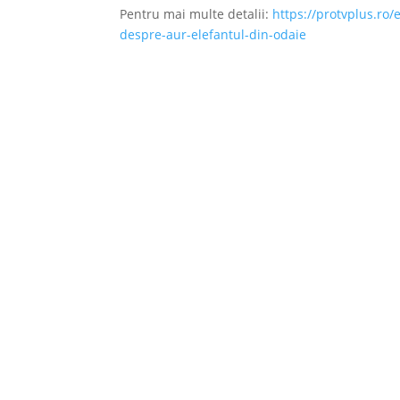
Pentru mai multe detalii:
https://protvplus.ro
despre-aur-elefantul-din-odaie