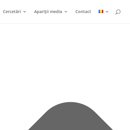
Cercetări
Apariții media
Contact