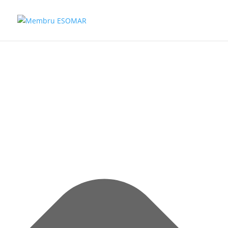
Gestionează consimțământul