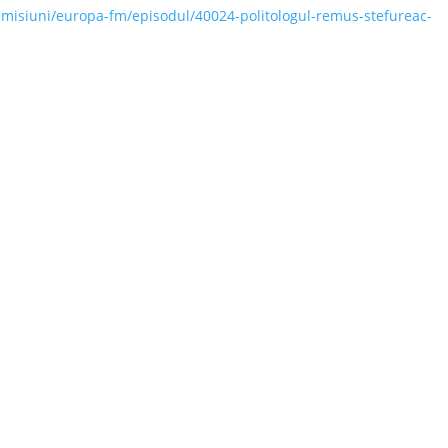
/emisiuni/europa-fm/episodul/40024-politologul-remus-stefureac-