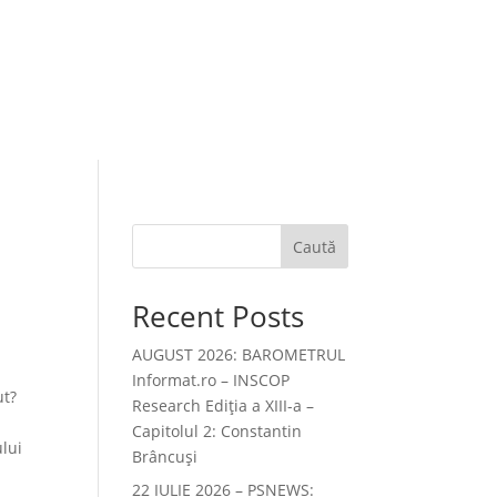
Caută
Recent Posts
AUGUST 2026: BAROMETRUL
Informat.ro – INSCOP
ut?
Research Ediția a XIII-a –
Capitolul 2: Constantin
lui
Brâncuși
22 IULIE 2026 – PSNEWS: