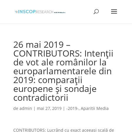
26 mai 2019 –
CONTRIBUTORS: Intenții
de vot ale românilor la
europarlamentarele din
2019: comparații
europene și sondaje
contradictorii
de
admin
|
mai 27, 2019
|
-2019-
,
Aparitii Media
CONTRIBUTORS: Lucrând cu exact aceeași scală de