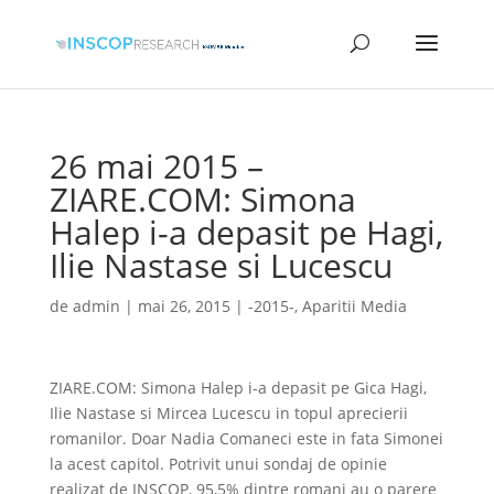
26 mai 2015 –
ZIARE.COM: Simona
Halep i-a depasit pe Hagi,
Ilie Nastase si Lucescu
de
admin
|
mai 26, 2015
|
-2015-
,
Aparitii Media
ZIARE.COM: Simona Halep i-a depasit pe Gica Hagi,
Ilie Nastase si Mircea Lucescu in topul aprecierii
romanilor. Doar Nadia Comaneci este in fata Simonei
la acest capitol. Potrivit unui sondaj de opinie
realizat de INSCOP, 95,5% dintre romani au o parere