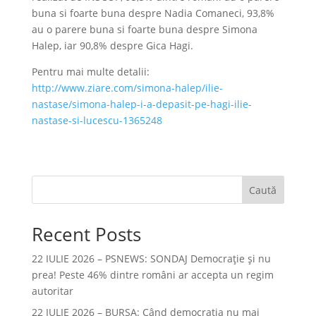
buna si foarte buna despre Nadia Comaneci, 93,8%
au o parere buna si foarte buna despre Simona
Halep, iar 90,8% despre Gica Hagi.
Pentru mai multe detalii:
http://www.ziare.com/simona-halep/ilie-
nastase/simona-halep-i-a-depasit-pe-hagi-ilie-
nastase-si-lucescu-1365248
Caută
Recent Posts
22 IULIE 2026 – PSNEWS: SONDAJ Democrație și nu
prea! Peste 46% dintre români ar accepta un regim
autoritar
22 IULIE 2026 – BURSA: Când democraţia nu mai