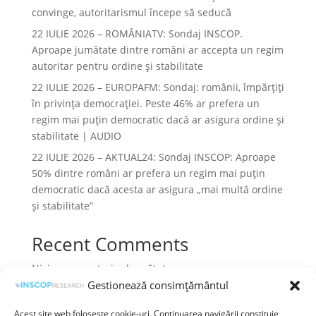
convinge, autoritarismul începe să seducă
22 IULIE 2026 – ROMÂNIATV: Sondaj INSCOP.
Aproape jumătate dintre români ar accepta un regim
autoritar pentru ordine și stabilitate
22 IULIE 2026 – EUROPAFM: Sondaj: românii, împărțiți
în privința democrației. Peste 46% ar prefera un
regim mai puțin democratic dacă ar asigura ordine și
stabilitate | AUDIO
22 IULIE 2026 – AKTUAL24: Sondaj INSCOP: Aproape
50% dintre români ar prefera un regim mai puțin
democratic dacă acesta ar asigura „mai multă ordine
și stabilitate”
Recent Comments
Niciun comentariu de arătat.
Gestionează consimțământul
Acest site web folosește cookie-uri. Continuarea navigării constituie