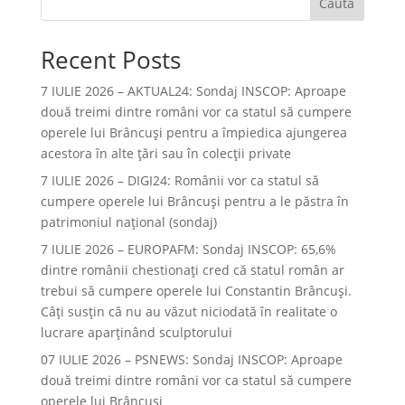
Caută
Recent Posts
7 IULIE 2026 – AKTUAL24: Sondaj INSCOP: Aproape
două treimi dintre români vor ca statul să cumpere
operele lui Brâncuşi pentru a împiedica ajungerea
acestora în alte ţări sau în colecţii private
7 IULIE 2026 – DIGI24: Românii vor ca statul să
cumpere operele lui Brâncuși pentru a le păstra în
patrimoniul național (sondaj)
7 IULIE 2026 – EUROPAFM: Sondaj INSCOP: 65,6%
dintre românii chestionați cred că statul român ar
trebui să cumpere operele lui Constantin Brâncuși.
Câți susțin că nu au văzut niciodată în realitate o
lucrare aparținând sculptorului
07 IULIE 2026 – PSNEWS: Sondaj INSCOP: Aproape
două treimi dintre români vor ca statul să cumpere
operele lui Brâncuși