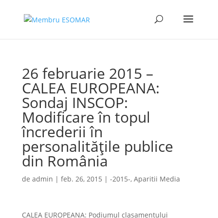
26 februarie 2015 –
CALEA EUROPEANA:
Sondaj INSCOP:
Modificare în topul
încrederii în
personalitățile publice
din România
de
admin
|
feb. 26, 2015
|
-2015-
,
Aparitii Media
CALEA EUROPEANA: Podiumul clasamentului