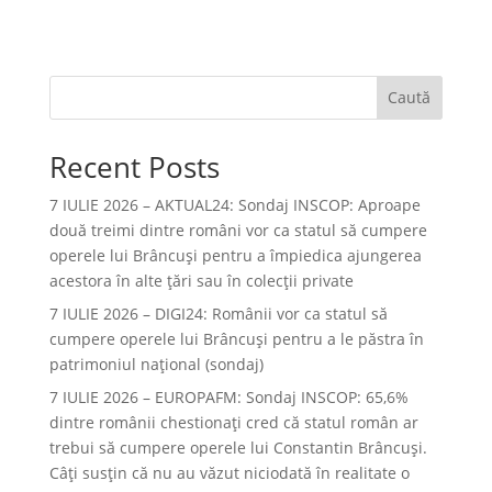
Caută
Recent Posts
7 IULIE 2026 – AKTUAL24: Sondaj INSCOP: Aproape
două treimi dintre români vor ca statul să cumpere
operele lui Brâncuşi pentru a împiedica ajungerea
acestora în alte ţări sau în colecţii private
7 IULIE 2026 – DIGI24: Românii vor ca statul să
cumpere operele lui Brâncuși pentru a le păstra în
patrimoniul național (sondaj)
7 IULIE 2026 – EUROPAFM: Sondaj INSCOP: 65,6%
dintre românii chestionați cred că statul român ar
trebui să cumpere operele lui Constantin Brâncuși.
Câți susțin că nu au văzut niciodată în realitate o