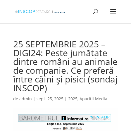
25 SEPTEMBRIE 2025 –
DIGI24: Peste jumătate
dintre români au animale
de companie. Ce preferă
între câini și pisici (sondaj
INSCOP)
de
admin
|
sept. 25, 2025
|
2025
,
Aparitii Media