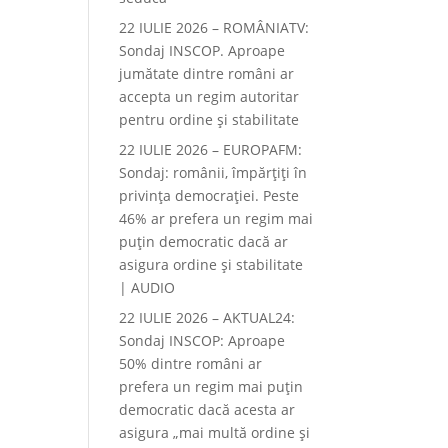
22 IULIE 2026 – ROMÂNIATV:
Sondaj INSCOP. Aproape
jumătate dintre români ar
accepta un regim autoritar
pentru ordine și stabilitate
22 IULIE 2026 – EUROPAFM:
Sondaj: românii, împărțiți în
privința democrației. Peste
46% ar prefera un regim mai
puțin democratic dacă ar
asigura ordine și stabilitate
| AUDIO
22 IULIE 2026 – AKTUAL24:
Sondaj INSCOP: Aproape
50% dintre români ar
prefera un regim mai puțin
democratic dacă acesta ar
asigura „mai multă ordine și