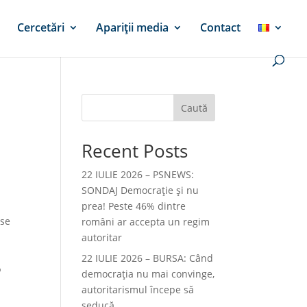
Cercetări
Apariții media
Contact
Caută
Recent Posts
22 IULIE 2026 – PSNEWS:
SONDAJ Democrație și nu
prea! Peste 46% dintre
 se
români ar accepta un regim
autoritar
22 IULIE 2026 – BURSA: Când
%
democraţia nu mai convinge,
autoritarismul începe să
seducă