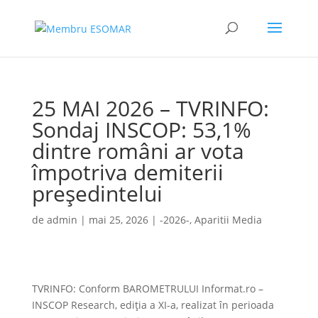
25 MAI 2026 – TVRINFO:
Sondaj INSCOP: 53,1%
dintre români ar vota
împotriva demiterii
președintelui
de
admin
|
mai 25, 2026
|
-2026-
,
Aparitii Media
TVRINFO: Conform BAROMETRULUI Informat.ro –
INSCOP Research, ediția a XI-a, realizat în perioada