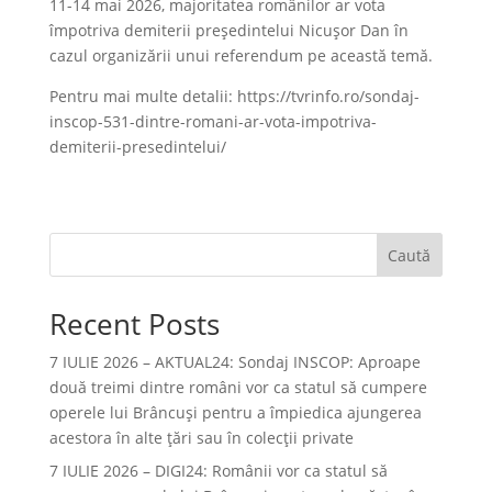
11-14 mai 2026, majoritatea românilor ar vota
împotriva demiterii președintelui Nicușor Dan în
cazul organizării unui referendum pe această temă.
Pentru mai multe detalii: https://tvrinfo.ro/sondaj-
inscop-531-dintre-romani-ar-vota-impotriva-
demiterii-presedintelui/
Caută
Recent Posts
7 IULIE 2026 – AKTUAL24: Sondaj INSCOP: Aproape
două treimi dintre români vor ca statul să cumpere
operele lui Brâncuşi pentru a împiedica ajungerea
acestora în alte ţări sau în colecţii private
7 IULIE 2026 – DIGI24: Românii vor ca statul să