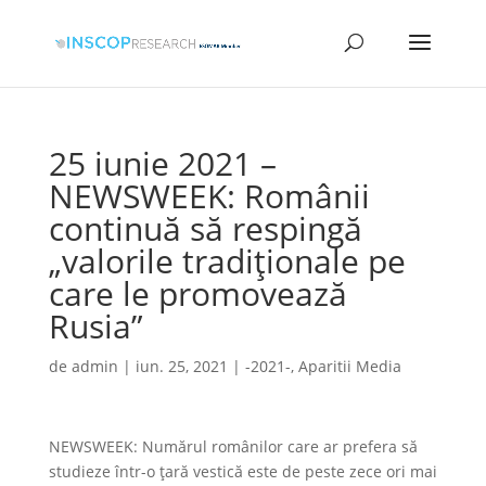
25 iunie 2021 –
NEWSWEEK: Românii
continuă să respingă
„valorile tradiționale pe
care le promovează
Rusia”
de
admin
|
iun. 25, 2021
|
-2021-
,
Aparitii Media
NEWSWEEK: Numărul românilor care ar prefera să
studieze într-o țară vestică este de peste zece ori mai