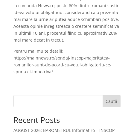
la comanda News.ro, peste 60% dintre romani sustin
ideea votului obligatoriu, considerand ca o prezenta
mai mare la urne ar putea aduce schimbari pozitive.
Aceasta opinie inregistreaza o crestere semnificativa
in ultimii 10 ani, procentul fiind cu aproximativ 20%
mai mare decat in trecut.
Pentru mai multe detalii:
https://mainnews.ro/sondaj-inscop-majoritatea-
romanilor-sunt-de-acord-cu-votul-obligatoriu-ce-
spun-cei-impotriva/
Caută
Recent Posts
AUGUST 2026: BAROMETRUL Informat.ro – INSCOP