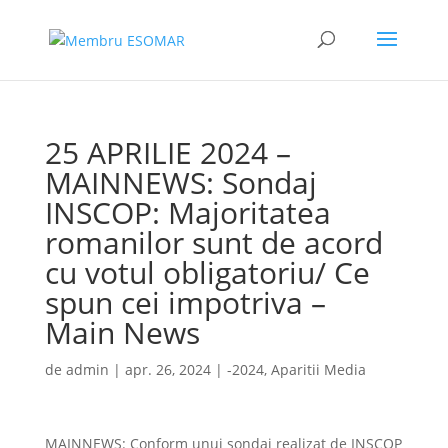
25 APRILIE 2024 –
MAINNEWS: Sondaj
INSCOP: Majoritatea
romanilor sunt de acord
cu votul obligatoriu/ Ce
spun cei impotriva –
Main News
de
admin
|
apr. 26, 2024
|
-2024
,
Aparitii Media
MAINNEWS: Conform unui sondaj realizat de INSCOP