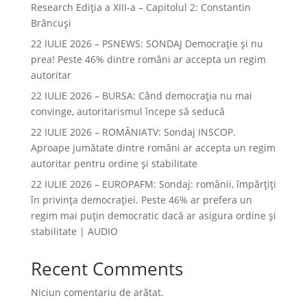
Research Ediția a XIII-a – Capitolul 2: Constantin
Brâncuși
22 IULIE 2026 – PSNEWS: SONDAJ Democrație și nu
prea! Peste 46% dintre români ar accepta un regim
autoritar
22 IULIE 2026 – BURSA: Când democraţia nu mai
convinge, autoritarismul începe să seducă
22 IULIE 2026 – ROMÂNIATV: Sondaj INSCOP.
Aproape jumătate dintre români ar accepta un regim
autoritar pentru ordine și stabilitate
22 IULIE 2026 – EUROPAFM: Sondaj: românii, împărțiți
în privința democrației. Peste 46% ar prefera un
regim mai puțin democratic dacă ar asigura ordine și
stabilitate | AUDIO
Recent Comments
Niciun comentariu de arătat.