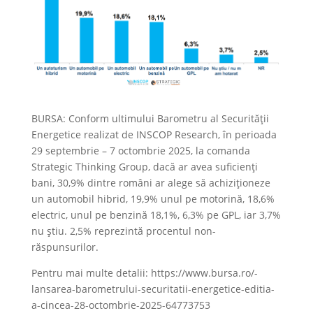
BURSA: Conform ultimului Barometru al Securităţii
Energetice realizat de INSCOP Research, în perioada
29 septembrie – 7 octombrie 2025, la comanda
Strategic Thinking Group, dacă ar avea suficienţi
bani, 30,9% dintre români ar alege să achiziţioneze
un automobil hibrid, 19,9% unul pe motorină, 18,6%
electric, unul pe benzină 18,1%, 6,3% pe GPL, iar 3,7%
nu ştiu. 2,5% reprezintă procentul non-
răspunsurilor.
Pentru mai multe detalii: https://www.bursa.ro/-
lansarea-barometrului-securitatii-energetice-editia-
a-cincea-28-octombrie-2025-64773753