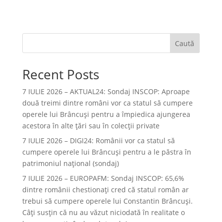
Caută
Recent Posts
7 IULIE 2026 – AKTUAL24: Sondaj INSCOP: Aproape
două treimi dintre români vor ca statul să cumpere
operele lui Brâncuşi pentru a împiedica ajungerea
acestora în alte ţări sau în colecţii private
7 IULIE 2026 – DIGI24: Românii vor ca statul să
cumpere operele lui Brâncuși pentru a le păstra în
patrimoniul național (sondaj)
7 IULIE 2026 – EUROPAFM: Sondaj INSCOP: 65,6%
dintre românii chestionați cred că statul român ar
trebui să cumpere operele lui Constantin Brâncuși.
Câți susțin că nu au văzut niciodată în realitate o