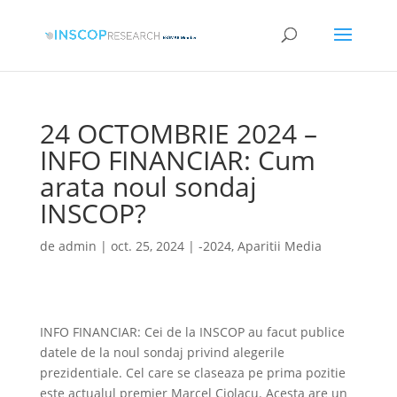
24 OCTOMBRIE 2024 –
INFO FINANCIAR: Cum
arata noul sondaj
INSCOP?
de
admin
|
oct. 25, 2024
|
-2024
,
Aparitii Media
INFO FINANCIAR: Cei de la INSCOP au facut publice
datele de la noul sondaj privind alegerile
prezidentiale. Cel care se claseaza pe prima pozitie
este actualul premier Marcel Ciolacu. Acesta are un