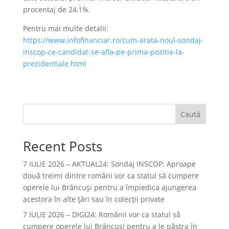
procentaj de 24,1%.
Pentru mai multe detalii:
https://www.infofinanciar.ro/cum-arata-noul-sondaj-
inscop-ce-candidat-se-afla-pe-prima-pozitie-la-
prezidentiale.html
Caută
Recent Posts
7 IULIE 2026 – AKTUAL24: Sondaj INSCOP: Aproape
două treimi dintre români vor ca statul să cumpere
operele lui Brâncuşi pentru a împiedica ajungerea
acestora în alte ţări sau în colecţii private
7 IULIE 2026 – DIGI24: Românii vor ca statul să
cumpere operele lui Brâncuși pentru a le păstra în