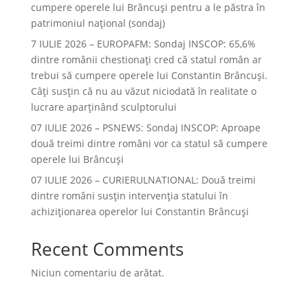
cumpere operele lui Brâncuși pentru a le păstra în
patrimoniul național (sondaj)
7 IULIE 2026 – EUROPAFM: Sondaj INSCOP: 65,6%
dintre românii chestionați cred că statul român ar
trebui să cumpere operele lui Constantin Brâncuși.
Câți susțin că nu au văzut niciodată în realitate o
lucrare aparținând sculptorului
07 IULIE 2026 – PSNEWS: Sondaj INSCOP: Aproape
două treimi dintre români vor ca statul să cumpere
operele lui Brâncuși
07 IULIE 2026 – CURIERULNATIONAL: Două treimi
dintre români susțin intervenția statului în
achiziționarea operelor lui Constantin Brâncuși
Recent Comments
Niciun comentariu de arătat.