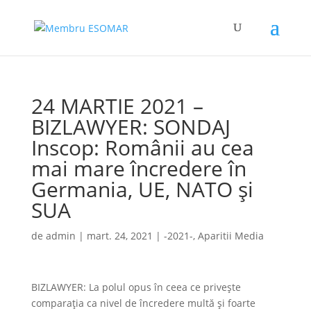
24 MARTIE 2021 –
BIZLAWYER: SONDAJ
Inscop: Românii au cea
mai mare încredere în
Germania, UE, NATO și
SUA
de
admin
|
mart. 24, 2021
|
-2021-
,
Aparitii Media
BIZLAWYER: La polul opus în ceea ce privește
comparația ca nivel de încredere multă și foarte