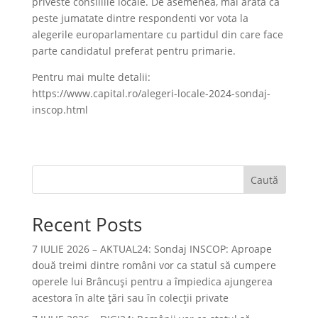
priveste consiliile locale. De asemenea, mai arata ca
peste jumatate dintre respondenti vor vota la
alegerile europarlamentare cu partidul din care face
parte candidatul preferat pentru primarie.
Pentru mai multe detalii:
https://www.capital.ro/alegeri-locale-2024-sondaj-
inscop.html
Caută
Recent Posts
7 IULIE 2026 – AKTUAL24: Sondaj INSCOP: Aproape
două treimi dintre români vor ca statul să cumpere
operele lui Brâncuşi pentru a împiedica ajungerea
acestora în alte ţări sau în colecţii private