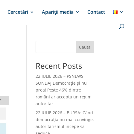
Cercetări
Apariții media
Contact
Caută
Recent Posts
22 IULIE 2026 – PSNEWS:
SONDAJ Democrație și nu
prea! Peste 46% dintre
români ar accepta un regim
autoritar
22 IULIE 2026 – BURSA: Când
democraţia nu mai convinge,
autoritarismul începe să
seducă