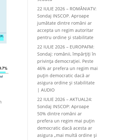
22 IULIE 2026 – ROMÂNIATV:
Sondaj INSCOP. Aproape
jumătate dintre români ar
accepta un regim autoritar
pentru ordine și stabilitate
22 IULIE 2026 – EUROPAFM:
Sondaj: românii, împărțiți în
privința democrației. Peste
46% ar prefera un regim mai
puțin democratic dacă ar
asigura ordine și stabilitate
| AUDIO
22 IULIE 2026 – AKTUAL24:
m
Sondaj INSCOP: Aproape
50% dintre români ar
prefera un regim mai puțin
democratic dacă acesta ar
asigura „mai multă ordine și