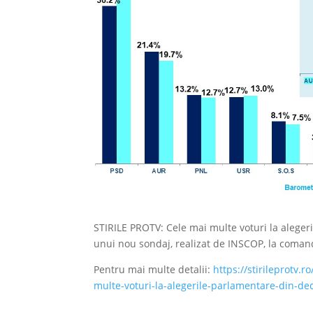
STIRILE PROTV: Cele mai multe voturi la alege
unui nou sondaj, realizat de INSCOP, la comand
Pentru mai multe detalii:
https://stirileprotv.
multe-voturi-la-alegerile-parlamentare-din-d