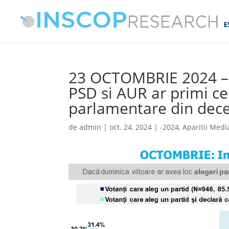
23 OCTOMBRIE 2024 – 
PSD si AUR ar primi ce
parlamentare din dec
de
admin
|
oct. 24, 2024
|
-2024
,
Aparitii Medi