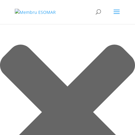
Gestionează consimțământul