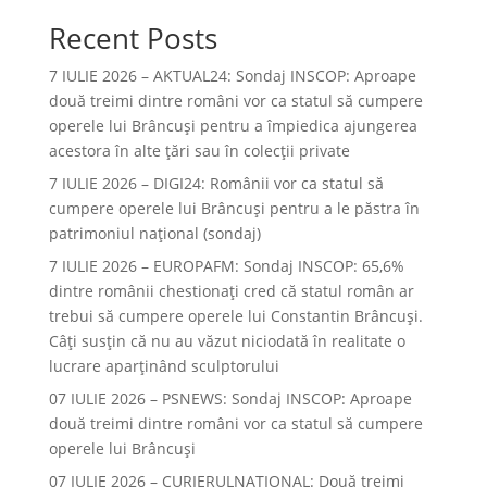
Recent Posts
7 IULIE 2026 – AKTUAL24: Sondaj INSCOP: Aproape
două treimi dintre români vor ca statul să cumpere
operele lui Brâncuşi pentru a împiedica ajungerea
acestora în alte ţări sau în colecţii private
7 IULIE 2026 – DIGI24: Românii vor ca statul să
cumpere operele lui Brâncuși pentru a le păstra în
patrimoniul național (sondaj)
7 IULIE 2026 – EUROPAFM: Sondaj INSCOP: 65,6%
dintre românii chestionați cred că statul român ar
trebui să cumpere operele lui Constantin Brâncuși.
Câți susțin că nu au văzut niciodată în realitate o
lucrare aparținând sculptorului
07 IULIE 2026 – PSNEWS: Sondaj INSCOP: Aproape
două treimi dintre români vor ca statul să cumpere
operele lui Brâncuși
07 IULIE 2026 – CURIERULNATIONAL: Două treimi