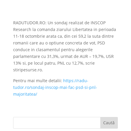
RADUTUDOR.RO: Un sondaj realizat de INSCOP
Research la comanda ziarului Libertatea in perioada
11-18 octombrie arata ca, din cei 59,2 la suta dintre
romanii care au o optiune concreta de vot, PSD
conduce in clasamentul pentru alegerile
parlamentare cu 31,3%, urmat de AUR – 19,7%, USR
13% si, pe locul patru, PNL cu 12,7%, scrie
stiripesurse.ro.
Pentru mai multe detalii:
https://radu-
tudor.ro/sondaj-inscop-mai-fac-psd-si-pnl-
majoritatea/
Caută