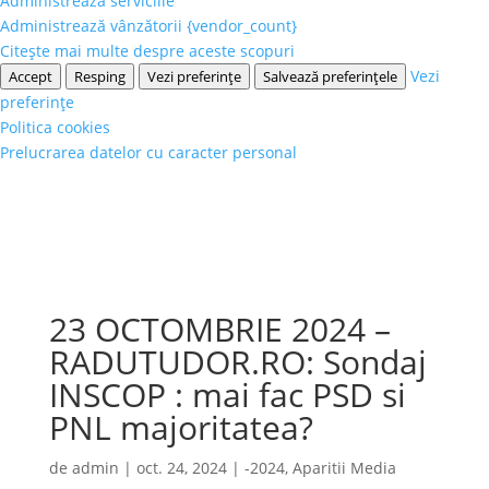
Administrează serviciile
Administrează vânzătorii {vendor_count}
Citește mai multe despre aceste scopuri
Vezi
Accept
Resping
Vezi preferințe
Salvează preferințele
preferințe
Politica cookies
Prelucrarea datelor cu caracter personal
23 OCTOMBRIE 2024 –
RADUTUDOR.RO: Sondaj
INSCOP : mai fac PSD si
PNL majoritatea?
de
admin
|
oct. 24, 2024
|
-2024
,
Aparitii Media