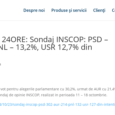
Despre noi
Produse și servicii
Clienți
C
24ORE: Sondaj INSCOP: PSD –
NL – 13,2%, USR 12,7% din
a
e vot pentru alegerile parlamentare cu 30,2%, urmat de AUR cu 21,4
ndaj de opinie INSCOP, realizat in perioada 11 – 18 octombrie.
24/10/23/sondaj-inscop-psd-302-aur-214-pnl-132-usr-127-din-intenti