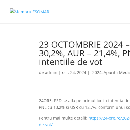
23 OCTOMBRIE 2024 – 
30,2%, AUR – 21,4%, P
intentiile de vot
de
admin
|
oct. 24, 2024
|
-2024
,
Aparitii Medi
24ORE: PSD se afla pe primul loc in intentia d
PNL cu 13,2% si USR cu 12,7%, conform unui so
Pentru mai multe detalii:
https://24-ore.ro/20
de-vot/