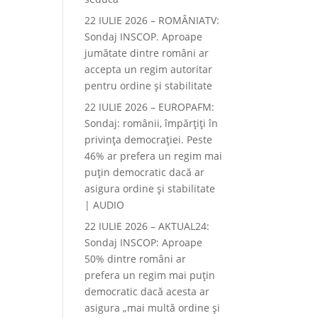
22 IULIE 2026 – ROMÂNIATV:
Sondaj INSCOP. Aproape
jumătate dintre români ar
accepta un regim autoritar
pentru ordine și stabilitate
22 IULIE 2026 – EUROPAFM:
Sondaj: românii, împărțiți în
privința democrației. Peste
46% ar prefera un regim mai
puțin democratic dacă ar
asigura ordine și stabilitate
| AUDIO
22 IULIE 2026 – AKTUAL24:
Sondaj INSCOP: Aproape
50% dintre români ar
prefera un regim mai puțin
democratic dacă acesta ar
asigura „mai multă ordine și