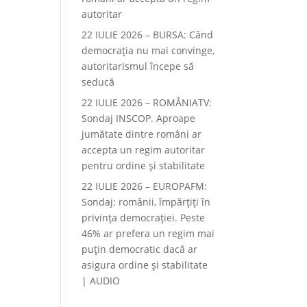
autoritar
22 IULIE 2026 – BURSA: Când
democraţia nu mai convinge,
autoritarismul începe să
seducă
22 IULIE 2026 – ROMÂNIATV:
Sondaj INSCOP. Aproape
jumătate dintre români ar
accepta un regim autoritar
pentru ordine și stabilitate
22 IULIE 2026 – EUROPAFM:
Sondaj: românii, împărțiți în
privința democrației. Peste
46% ar prefera un regim mai
puțin democratic dacă ar
asigura ordine și stabilitate
| AUDIO