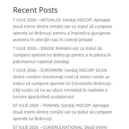
Recent Posts
7 IULIE 2026 – AKTUAL24: Sondaj INSCOP: Aproape
două treimi dintre români vor ca statul să cumpere
operele lui Brâncuşi pentru a împiedica ajungerea
acestora în alte ţări sau în colecţii private
7 IULIE 2026 – DIGI24: Românii vor ca statul să
cumpere operele lui Brâncuși pentru a le păstra în
patrimoniul național (sondaj)
7 IULIE 2026 – EUROPAFM: Sondaj INSCOP: 65,6%
dintre românii chestionați cred că statul român ar
trebui să cumpere operele lui Constantin Brâncuși.
Câți susțin că nu au văzut niciodată în realitate o
lucrare aparținând sculptorului
07 IULIE 2026 – PSNEWS: Sondaj INSCOP: Aproape
două treimi dintre români vor ca statul să cumpere
operele lui Brâncuși
07 IULIE 2026 – CURIERULNATIONAL: Două treimi