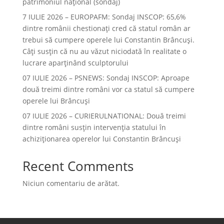
patrimoniul național (sondaj)
7 IULIE 2026 – EUROPAFM: Sondaj INSCOP: 65,6%
dintre românii chestionați cred că statul român ar
trebui să cumpere operele lui Constantin Brâncuși.
Câți susțin că nu au văzut niciodată în realitate o
lucrare aparținând sculptorului
07 IULIE 2026 – PSNEWS: Sondaj INSCOP: Aproape
două treimi dintre români vor ca statul să cumpere
operele lui Brâncuși
07 IULIE 2026 – CURIERULNATIONAL: Două treimi
dintre români susțin intervenția statului în
achiziționarea operelor lui Constantin Brâncuși
Recent Comments
Niciun comentariu de arătat.