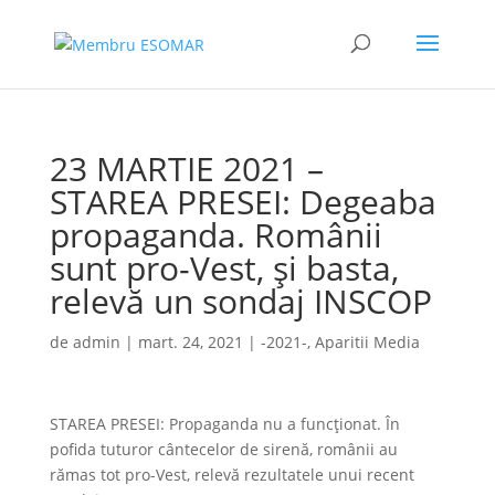
23 MARTIE 2021 –
STAREA PRESEI: Degeaba
propaganda. Românii
sunt pro-Vest, şi basta,
relevă un sondaj INSCOP
de
admin
|
mart. 24, 2021
|
-2021-
,
Aparitii Media
STAREA PRESEI: Propaganda nu a funcţionat. În
pofida tuturor cântecelor de sirenă, românii au
rămas tot pro-Vest, relevă rezultatele unui recent