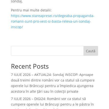
sondaj.
Pentru mai multe detalii:
https://www.stareapresei.ro/degeaba-propaganda-
romanii-sunt-pro-vest-si-basta-releva-un-sondaj-
inscop/
Caută
Recent Posts
7 IULIE 2026 – AKTUAL24: Sondaj INSCOP: Aproape
două treimi dintre români vor ca statul să cumpere
operele lui Brâncuşi pentru a împiedica ajungerea
acestora în alte ţări sau în colecţii private
7 IULIE 2026 – DIGI24: Românii vor ca statul să
cumpere operele lui Brâncuși pentru a le păstra în