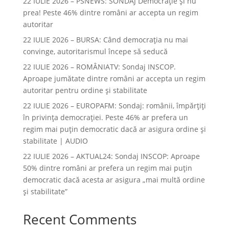
22 IULIE 2026 – PSNEWS: SONDAJ Democrație și nu
prea! Peste 46% dintre români ar accepta un regim
autoritar
22 IULIE 2026 – BURSA: Când democraţia nu mai
convinge, autoritarismul începe să seducă
22 IULIE 2026 – ROMÂNIATV: Sondaj INSCOP.
Aproape jumătate dintre români ar accepta un regim
autoritar pentru ordine și stabilitate
22 IULIE 2026 – EUROPAFM: Sondaj: românii, împărțiți
în privința democrației. Peste 46% ar prefera un
regim mai puțin democratic dacă ar asigura ordine și
stabilitate | AUDIO
22 IULIE 2026 – AKTUAL24: Sondaj INSCOP: Aproape
50% dintre români ar prefera un regim mai puțin
democratic dacă acesta ar asigura „mai multă ordine
și stabilitate”
Recent Comments