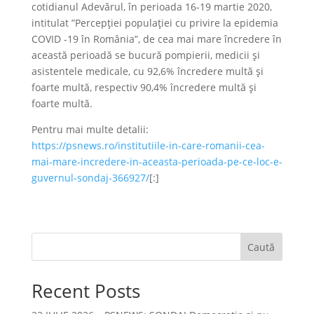
cotidianul Adevărul, în perioada 16-19 martie 2020,
intitulat ”Percepției populației cu privire la epidemia
COVID -19 în România”, de cea mai mare încredere în
această perioadă se bucură pompierii, medicii și
asistentele medicale, cu 92,6% încredere multă și
foarte multă, respectiv 90,4% încredere multă și
foarte multă.
Pentru mai multe detalii:
https://psnews.ro/institutiile-in-care-romanii-cea-
mai-mare-incredere-in-aceasta-perioada-pe-ce-loc-e-
guvernul-sondaj-366927/
[:]
Caută
Recent Posts