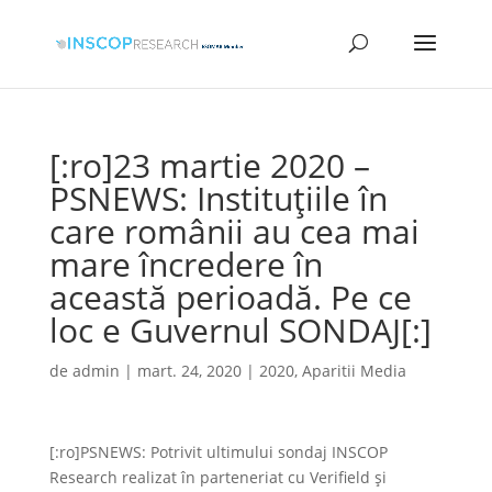
[:ro]23 martie 2020 –
PSNEWS: Instituţiile în
care românii au cea mai
mare încredere în
această perioadă. Pe ce
loc e Guvernul SONDAJ[:]
de
admin
|
mart. 24, 2020
|
2020
,
Aparitii Media
[:ro]PSNEWS: Potrivit ultimului sondaj INSCOP
Research realizat în parteneriat cu Verifield și