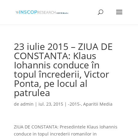
23 iulie 2015 – ZIUA DE
CONSTANTA: Klaus
Iohannis conduce în
topul încrederii, Victor
Ponta, pe locul al
patrulea
de
admin
|
iul. 23, 2015
|
-2015-
,
Aparitii Media
ZIUA DE CONSTANTA: Presedintele Klaus Iohannis
conduce in topul increderii romanilor in