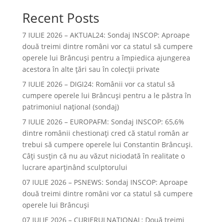
Recent Posts
7 IULIE 2026 – AKTUAL24: Sondaj INSCOP: Aproape
două treimi dintre români vor ca statul să cumpere
operele lui Brâncuşi pentru a împiedica ajungerea
acestora în alte ţări sau în colecţii private
7 IULIE 2026 – DIGI24: Românii vor ca statul să
cumpere operele lui Brâncuși pentru a le păstra în
patrimoniul național (sondaj)
7 IULIE 2026 – EUROPAFM: Sondaj INSCOP: 65,6%
dintre românii chestionați cred că statul român ar
trebui să cumpere operele lui Constantin Brâncuși.
Câți susțin că nu au văzut niciodată în realitate o
lucrare aparținând sculptorului
07 IULIE 2026 – PSNEWS: Sondaj INSCOP: Aproape
două treimi dintre români vor ca statul să cumpere
operele lui Brâncuși
07 IULIE 2026 – CURIERULNATIONAL: Două treimi