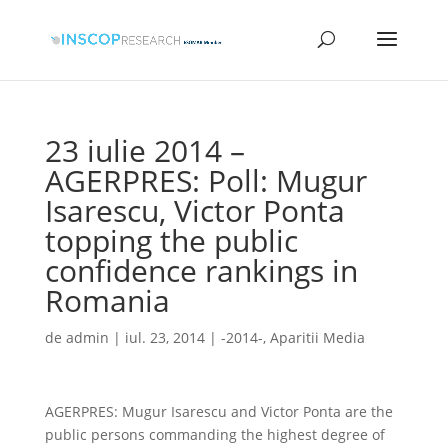
23 iulie 2014 –
AGERPRES: Poll: Mugur
Isarescu, Victor Ponta
topping the public
confidence rankings in
Romania
de
admin
|
iul. 23, 2014
|
-2014-
,
Aparitii Media
AGERPRES: Mugur Isarescu and Victor Ponta are the
public persons commanding the highest degree of