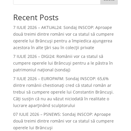
Recent Posts
7 IULIE 2026 – AKTUAL24: Sondaj INSCOP: Aproape
două treimi dintre români vor ca statul să cumpere
operele lui Brâncuşi pentru a împiedica ajungerea
acestora în alte ţări sau în colecţii private
7 IULIE 2026 – DIGI24: Românii vor ca statul să
cumpere operele lui Brâncuși pentru a le păstra în
patrimoniul național (sondaj)
7 IULIE 2026 – EUROPAFM: Sondaj INSCOP: 65,6%
dintre românii chestionați cred că statul român ar
trebui să cumpere operele lui Constantin Brâncuși.
Câți susțin că nu au văzut niciodată în realitate o
lucrare aparținând sculptorului
07 IULIE 2026 – PSNEWS: Sondaj INSCOP: Aproape
două treimi dintre români vor ca statul să cumpere
operele lui Brâncuși