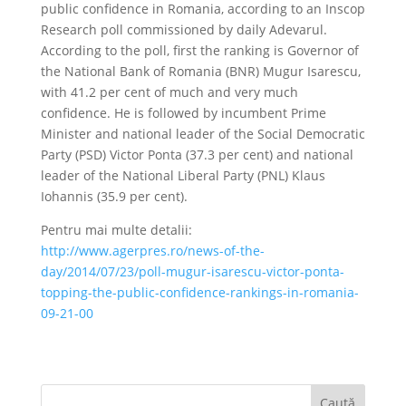
public confidence in Romania, according to an Inscop
Research poll commissioned by daily Adevarul.
According to the poll, first the ranking is Governor of
the National Bank of Romania (BNR) Mugur Isarescu,
with 41.2 per cent of much and very much
confidence. He is followed by incumbent Prime
Minister and national leader of the Social Democratic
Party (PSD) Victor Ponta (37.3 per cent) and national
leader of the National Liberal Party (PNL) Klaus
Iohannis (35.9 per cent).
Pentru mai multe detalii:
http://www.agerpres.ro/news-of-the-
day/2014/07/23/poll-mugur-isarescu-victor-ponta-
topping-the-public-confidence-rankings-in-romania-
09-21-00
Caută