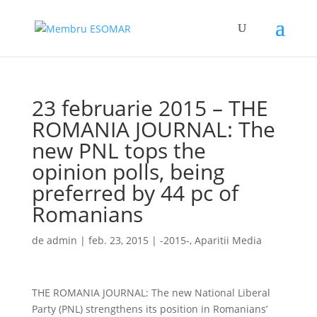
23 februarie 2015 – THE
ROMANIA JOURNAL: The
new PNL tops the
opinion polls, being
preferred by 44 pc of
Romanians
de
admin
|
feb. 23, 2015
|
-2015-
,
Aparitii Media
THE ROMANIA JOURNAL: The new National Liberal
Party (PNL) strengthens its position in Romanians’