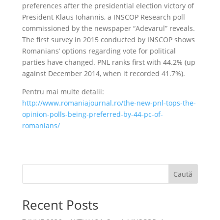
preferences after the presidential election victory of
President Klaus Iohannis, a INSCOP Research poll
commissioned by the newspaper “Adevarul” reveals.
The first survey in 2015 conducted by INSCOP shows
Romanians’ options regarding vote for political
parties have changed. PNL ranks first with 44.2% (up
against December 2014, when it recorded 41.7%).
Pentru mai multe detalii:
http://www.romaniajournal.ro/the-new-pnl-tops-the-
opinion-polls-being-preferred-by-44-pc-of-
romanians/
Caută
Recent Posts