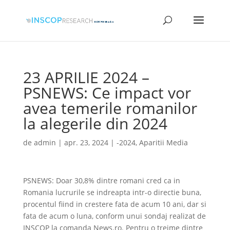
23 APRILIE 2024 –
PSNEWS: Ce impact vor
avea temerile romanilor
la alegerile din 2024
de
admin
|
apr. 23, 2024
|
-2024
,
Aparitii Media
PSNEWS: Doar 30,8% dintre romani cred ca in
Romania lucrurile se indreapta intr-o directie buna,
procentul fiind in crestere fata de acum 10 ani, dar si
fata de acum o luna, conform unui sondaj realizat de
INSCOP la comanda News.ro. Pentru o treime dintre