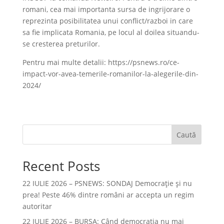
romani, cea mai importanta sursa de ingrijorare o
reprezinta posibilitatea unui conflict/razboi in care
sa fie implicata Romania, pe locul al doilea situandu-
se cresterea preturilor.
Pentru mai multe detalii: https://psnews.ro/ce-
impact-vor-avea-temerile-romanilor-la-alegerile-din-
2024/
Caută
Recent Posts
22 IULIE 2026 – PSNEWS: SONDAJ Democrație și nu
prea! Peste 46% dintre români ar accepta un regim
autoritar
22 IULIE 2026 – BURSA: Când democraţia nu mai