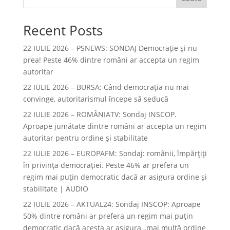
Recent Posts
22 IULIE 2026 – PSNEWS: SONDAJ Democrație și nu
prea! Peste 46% dintre români ar accepta un regim
autoritar
22 IULIE 2026 – BURSA: Când democraţia nu mai
convinge, autoritarismul începe să seducă
22 IULIE 2026 – ROMÂNIATV: Sondaj INSCOP.
Aproape jumătate dintre români ar accepta un regim
autoritar pentru ordine și stabilitate
22 IULIE 2026 – EUROPAFM: Sondaj: românii, împărțiți
în privința democrației. Peste 46% ar prefera un
regim mai puțin democratic dacă ar asigura ordine și
stabilitate | AUDIO
22 IULIE 2026 – AKTUAL24: Sondaj INSCOP: Aproape
50% dintre români ar prefera un regim mai puțin
democratic dacă acesta ar asigura „mai multă ordine