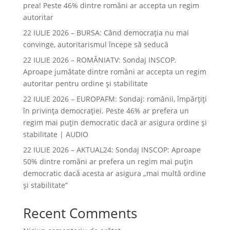
prea! Peste 46% dintre români ar accepta un regim
autoritar
22 IULIE 2026 – BURSA: Când democraţia nu mai
convinge, autoritarismul începe să seducă
22 IULIE 2026 – ROMÂNIATV: Sondaj INSCOP.
Aproape jumătate dintre români ar accepta un regim
autoritar pentru ordine și stabilitate
22 IULIE 2026 – EUROPAFM: Sondaj: românii, împărțiți
în privința democrației. Peste 46% ar prefera un
regim mai puțin democratic dacă ar asigura ordine și
stabilitate | AUDIO
22 IULIE 2026 – AKTUAL24: Sondaj INSCOP: Aproape
50% dintre români ar prefera un regim mai puțin
democratic dacă acesta ar asigura „mai multă ordine
și stabilitate”
Recent Comments