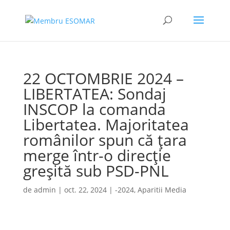
22 OCTOMBRIE 2024 –
LIBERTATEA: Sondaj
INSCOP la comanda
Libertatea. Majoritatea
românilor spun că țara
merge într-o direcție
greșită sub PSD-PNL
de
admin
|
oct. 22, 2024
|
-2024
,
Aparitii Media