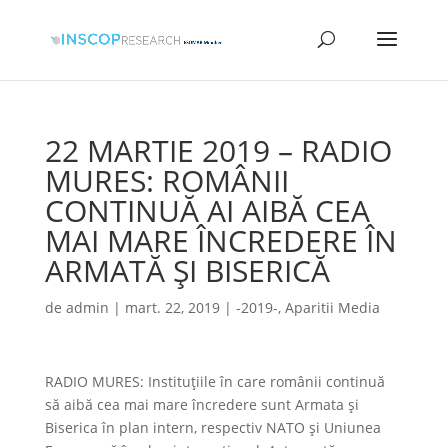
22 MARTIE 2019 – RADIO
MURES: ROMÂNII
CONTINUĂ AI AIBĂ CEA
MAI MARE ÎNCREDERE ÎN
ARMATĂ ȘI BISERICĂ
de
admin
|
mart. 22, 2019
|
-2019-
,
Aparitii Media
RADIO MURES: Instituțiile în care românii continuă
să aibă cea mai mare încredere sunt Armata și
Biserica în plan intern, respectiv NATO și Uniunea