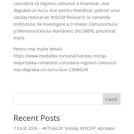
consideră că regimul comunist a însemnat „mai
degrabă un lucru bun pentru România”, potrivit unui
sondaj realizat de INSCOP Research la comanda
Institutului de Investigare a Crimelor Comunismului
și Memoria Exilului Românesc (IICCMER), prezentat
marți.
Pentru mai multe detalii:
https://www.mediafax.ro/social/sondaj-inscop-
majoritatea-romanilor-considera-regimul-comunist-
mai-degraba-un-lucru-bun-23584249
Caută
Recent Posts
7 IULIE 2026 – AKTUAL24: Sondaj INSCOP: Aproape