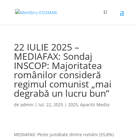
22 IULIE 2025 –
MEDIAFAX: Sondaj
INSCOP: Majoritatea
românilor consideră
regimul comunist „mai
degrabă un lucru bun”
de
admin
|
iul. 22, 2025
|
2025
,
Aparitii Media
MEDIAFAX: Peste jumătate dintre români (55,8%)