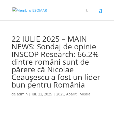
22 IULIE 2025 – MAIN
NEWS: Sondaj de opinie
INSCOP Research: 66.2%
dintre români sunt de
părere că Nicolae
Ceaușescu a fost un lider
bun pentru România
de
admin
|
iul. 22, 2025
|
2025
,
Aparitii Media