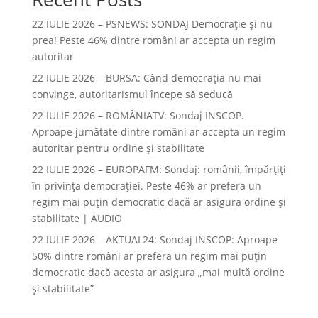
22 IULIE 2026 – PSNEWS: SONDAJ Democrație și nu
prea! Peste 46% dintre români ar accepta un regim
autoritar
22 IULIE 2026 – BURSA: Când democraţia nu mai
convinge, autoritarismul începe să seducă
22 IULIE 2026 – ROMÂNIATV: Sondaj INSCOP.
Aproape jumătate dintre români ar accepta un regim
autoritar pentru ordine și stabilitate
22 IULIE 2026 – EUROPAFM: Sondaj: românii, împărțiți
în privința democrației. Peste 46% ar prefera un
regim mai puțin democratic dacă ar asigura ordine și
stabilitate | AUDIO
22 IULIE 2026 – AKTUAL24: Sondaj INSCOP: Aproape
50% dintre români ar prefera un regim mai puțin
democratic dacă acesta ar asigura „mai multă ordine
și stabilitate”