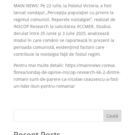
MAIN NEWS: Pe 22 iulie, la Palatul Victoria, a fost
lansat sondajul „Percepția populației cu privire la
regimul comunist. Reperele nostalgiei”, realizat de
INSCOP Research la solicitarea IICCMER. Studiul,
derulat între 25 iunie și 3 iulie 2025, analizează
modul în care românii se raportează în prezent la
perioada comunistă, evidențiind factorii care
contribuie la nostalgia față de fostul regim.
Pentru mai multe detalii: https://mainnews.ro/eva-
florea/sondaj-de-opinie-inscop-research-66-2-dintre-
romani-sunt-de-parere-ca-nicolae-ceausescu-a-fost-
un-lider-bun-pentru-romania/
Caută
Recent Posts