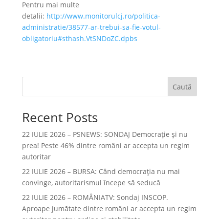
Pentru mai multe
detalii:
http://www.monitorulcj.ro/politica-
administratie/38577-ar-trebui-sa-fie-votul-
obligatoriu#sthash.VtSNDoZC.dpbs
Caută
Recent Posts
22 IULIE 2026 – PSNEWS: SONDAJ Democrație și nu
prea! Peste 46% dintre români ar accepta un regim
autoritar
22 IULIE 2026 – BURSA: Când democraţia nu mai
convinge, autoritarismul începe să seducă
22 IULIE 2026 – ROMÂNIATV: Sondaj INSCOP.
Aproape jumătate dintre români ar accepta un regim