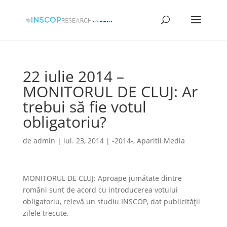
22 iulie 2014 –
MONITORUL DE CLUJ: Ar
trebui să fie votul
obligatoriu?
de
admin
|
iul. 23, 2014
|
-2014-
,
Aparitii Media
MONITORUL DE CLUJ: Aproape jumătate dintre
români sunt de acord cu introducerea votului
obligatoriu, relevă un studiu INSCOP, dat publicităţii
zilele trecute.