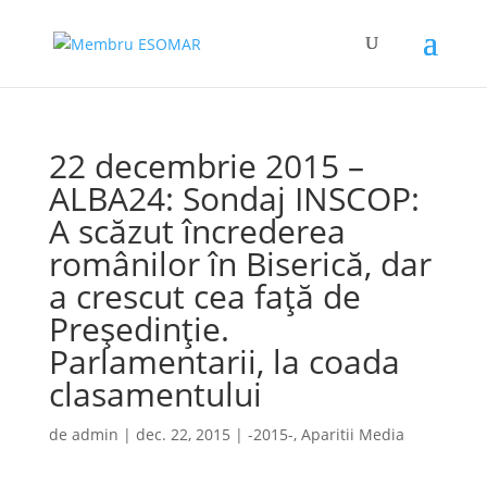
22 decembrie 2015 –
ALBA24: Sondaj INSCOP:
A scăzut încrederea
românilor în Biserică, dar
a crescut cea faţă de
Preşedinţie.
Parlamentarii, la coada
clasamentului
de
admin
|
dec. 22, 2015
|
-2015-
,
Aparitii Media