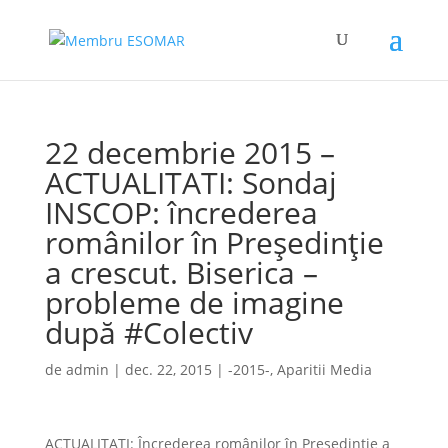
22 decembrie 2015 –
ACTUALITATI: Sondaj
INSCOP: încrederea
românilor în Președinție
a crescut. Biserica –
probleme de imagine
după #Colectiv
de
admin
|
dec. 22, 2015
|
-2015-
,
Aparitii Media
ACTUALITATI: Încrederea românilor în Preşedinţie a