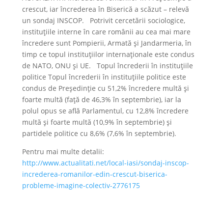
crescut, iar încrederea în Biserică a scăzut – relevă
un sondaj INSCOP. Potrivit cercetării sociologice,
instituţiile interne în care românii au cea mai mare
încredere sunt Pompierii, Armată şi Jandarmeria, în
timp ce topul instituţiilor internaţionale este condus
de NATO, ONU şi UE. Topul încrederii în instituţiile
politice Topul încrederii în instituţiile politice este
condus de Preşedinţie cu 51,2% încredere multă şi
foarte multă (faţă de 46,3% în septembrie), iar la
polul opus se află Parlamentul, cu 12,8% încredere
multă şi foarte multă (10,9% în septembrie) şi
partidele politice cu 8,6% (7,6% în septembrie).
Pentru mai multe detalii:
http://www.actualitati.net/local-iasi/sondaj-inscop-
increderea-romanilor-edin-crescut-biserica-
probleme-imagine-colectiv-2776175