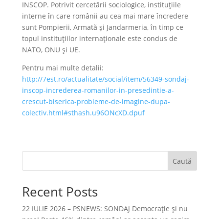
INSCOP. Potrivit cercetării sociologice, instituţiile
interne în care românii au cea mai mare încredere
sunt Pompierii, Armată şi Jandarmeria, în timp ce
topul instituţiilor internaţionale este condus de
NATO, ONU şi UE.
Pentru mai multe detalii:
http://7est.ro/actualitate/social/item/56349-sondaj-
inscop-increderea-romanilor-in-presedintie-a-
crescut-biserica-probleme-de-imagine-dupa-
colectiv.html#sthash.u96ONcXD.dpuf
Caută
Recent Posts
22 IULIE 2026 – PSNEWS: SONDAJ Democrație și nu