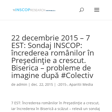
22 decembrie 2015 – 7
EST: Sondaj INSCOP:
încrederea românilor în
Președinție a crescut.
Biserica – probleme de
imagine după #Colectiv
de
admin
|
dec. 22, 2015
|
-2015-
,
Aparitii Media
7 EST: Încrederea românilor în Preşedinţie a crescut,
iar încrederea în Biserică a scăzut – relevă un sondaj