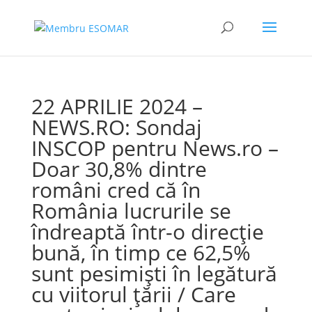
22 APRILIE 2024 –
NEWS.RO: Sondaj
INSCOP pentru News.ro –
Doar 30,8% dintre
români cred că în
România lucrurile se
îndreaptă într-o direcţie
bună, în timp ce 62,5%
sunt pesimişti în legătură
cu viitorul ţării / Care