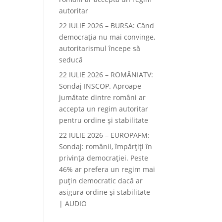
autoritar
22 IULIE 2026 – BURSA: Când
democraţia nu mai convinge,
autoritarismul începe să
seducă
22 IULIE 2026 – ROMÂNIATV:
Sondaj INSCOP. Aproape
jumătate dintre români ar
accepta un regim autoritar
pentru ordine și stabilitate
22 IULIE 2026 – EUROPAFM:
Sondaj: românii, împărțiți în
privința democrației. Peste
46% ar prefera un regim mai
puțin democratic dacă ar
asigura ordine și stabilitate
| AUDIO