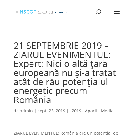
21 SEPTEMBRIE 2019 –
ZIARUL EVENIMENTUL:
Expert: Nici o altă ţară
europeană nu şi-a tratat
atât de rău potenţialul
energetic precum
România
de
admin
|
sept. 23, 2019
|
-2019-
,
Aparitii Media
ZIARUL EVENIMENTUL: România are un potenţial de