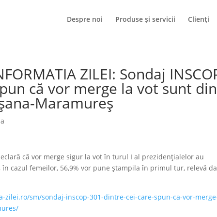
Despre noi
Produse și servicii
Clienți
INFORMATIA ZILEI: Sondaj INSCO
spun că vor merge la vot sunt di
rişana-Maramureş
ia
clară că vor merge sigur la vot în turul I al prezidenţialelor au
, în cazul femeilor, 56,9% vor pune ştampila în primul tur, relevă da
a-zilei.ro/sm/sondaj-inscop-301-dintre-cei-care-spun-ca-vor-merge-
mures/