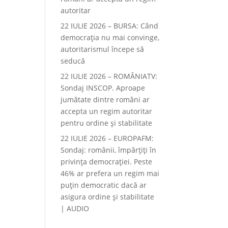
autoritar
22 IULIE 2026 – BURSA: Când
democraţia nu mai convinge,
autoritarismul începe să
seducă
22 IULIE 2026 – ROMÂNIATV:
Sondaj INSCOP. Aproape
jumătate dintre români ar
accepta un regim autoritar
pentru ordine și stabilitate
22 IULIE 2026 – EUROPAFM:
Sondaj: românii, împărțiți în
privința democrației. Peste
46% ar prefera un regim mai
puțin democratic dacă ar
asigura ordine și stabilitate
| AUDIO