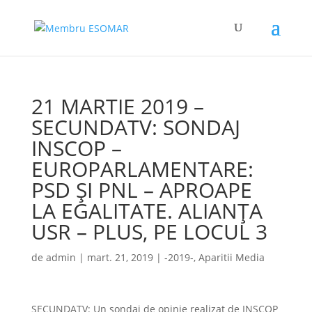
21 MARTIE 2019 –
SECUNDATV: SONDAJ
INSCOP –
EUROPARLAMENTARE:
PSD ȘI PNL – APROAPE
LA EGALITATE. ALIANȚA
USR – PLUS, PE LOCUL 3
de
admin
|
mart. 21, 2019
|
-2019-
,
Aparitii Media
SECUNDATV: Un sondaj de opinie realizat de INSCOP