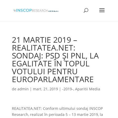
21 MARTIE 2019 –
REALITATEA.NET:
SONDAJ: PSD ŞI PNL, LA
EGALITATE ÎN TOPUL
VOTULUI PENTRU
EUROPARLAMENTARE
de
admin
|
mart. 21, 2019
|
-2019-
,
Aparitii Media
REALITATEA.NET: Conform ultimului sondaj INSCOP
Research, realizat în perioada 5 – 13 martie 2019, la