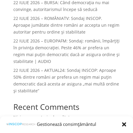
22 IULIE 2026 – BURSA: Când democraţia nu mai
convinge, autoritarismul începe să seducă
22 IULIE 2026 – ROMÂNIATV: Sondaj INSCOP.
Aproape jumătate dintre români ar accepta un regim
autoritar pentru ordine și stabilitate
22 IULIE 2026 – EUROPAFM: Sondaj: românii, împărțiți
în privința democrației. Peste 46% ar prefera un
regim mai puțin democratic dacă ar asigura ordine și
stabilitate | AUDIO
22 IULIE 2026 – AKTUAL24: Sondaj INSCOP: Aproape
50% dintre români ar prefera un regim mai puțin
democratic dacă acesta ar asigura „mai multă ordine
și stabilitate”
Recent Comments
Niciun comentariu de arătat.
Gestionează consimțământul