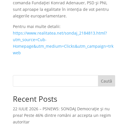
comanda Fundației Konrad Adenauer, PSD și PNL
sunt aproape la egalitate în intenția de vot pentru
alegerile europarlamentare.
Pentru mai multe detalii:
https://www.realitatea.net/sondaj_2184813.html?
utm_source=Cub-
Homepage&utm_medium=Clicks&utm_campaign=trk
web
Caută
Recent Posts
22 IULIE 2026 – PSNEWS: SONDAJ Democrație și nu
prea! Peste 46% dintre români ar accepta un regim
autoritar