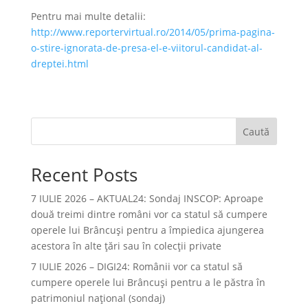
Pentru mai multe detalii:
http://www.reportervirtual.ro/2014/05/prima-pagina-
o-stire-ignorata-de-presa-el-e-viitorul-candidat-al-
dreptei.html
Caută
Recent Posts
7 IULIE 2026 – AKTUAL24: Sondaj INSCOP: Aproape
două treimi dintre români vor ca statul să cumpere
operele lui Brâncuşi pentru a împiedica ajungerea
acestora în alte ţări sau în colecţii private
7 IULIE 2026 – DIGI24: Românii vor ca statul să
cumpere operele lui Brâncuși pentru a le păstra în
patrimoniul național (sondaj)