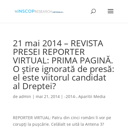
21 mai 2014 – REVISTA
PRESEI REPORTER
VIRTUAL: PRIMA PAGINĂ.
O știre ignorată de presă:
el este viitorul candidat
al Dreptei?
de
admin
|
mai 21, 2014
|
-2014-
,
Aparitii Media
REPORTER VIRTUAL: Patru din cinci români îi vor pe
corupți la pușcărie. Celălalt se uită la Antena 3?