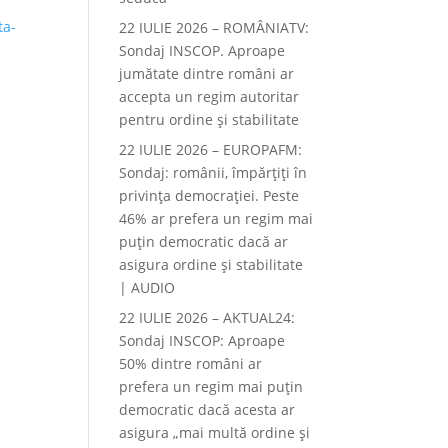
ta-
22 IULIE 2026 – ROMÂNIATV:
Sondaj INSCOP. Aproape
jumătate dintre români ar
accepta un regim autoritar
pentru ordine și stabilitate
22 IULIE 2026 – EUROPAFM:
Sondaj: românii, împărțiți în
privința democrației. Peste
46% ar prefera un regim mai
puțin democratic dacă ar
asigura ordine și stabilitate
| AUDIO
22 IULIE 2026 – AKTUAL24:
Sondaj INSCOP: Aproape
50% dintre români ar
prefera un regim mai puțin
democratic dacă acesta ar
asigura „mai multă ordine și