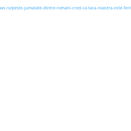
.ro/peste-jumatate-dintre-romani-cred-ca-tara-noastra-este-feri