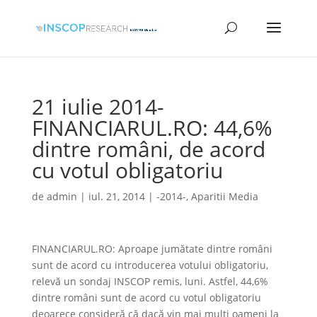
21 iulie 2014-
FINANCIARUL.RO: 44,6%
dintre români, de acord
cu votul obligatoriu
de
admin
|
iul. 21, 2014
|
-2014-
,
Aparitii Media
FINANCIARUL.RO: Aproape jumătate dintre români
sunt de acord cu introducerea votului obligatoriu,
relevă un sondaj INSCOP remis, luni. Astfel, 44,6%
dintre români sunt de acord cu votul obligatoriu
deoarece consideră că dacă vin mai mulți oameni la