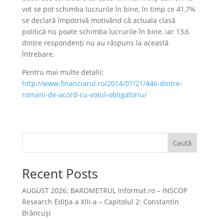
vot se pot schimba lucrurile în bine, în timp ce 41,7%
se declară împotrivă motivând că actuala clasă
politică nu poate schimba lucrurile în bine, iar 13,6
dintre respondenți nu au răspuns la această
întrebare.
Pentru mai multe detalii:
http://www.financiarul.ro/2014/07/21/446-dintre-
romani-de-acord-cu-votul-obligatoriu/
Caută
Recent Posts
AUGUST 2026: BAROMETRUL Informat.ro – INSCOP
Research Ediția a XIII-a – Capitolul 2: Constantin
Brâncuși